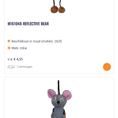
M161048 REFLECTIVE BEAR
Beschikbaar in maat (maten): 1SIZE
Merk: mbw
v.a. € 4,55
2 - 3 werkdagen