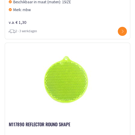
Beschikbaar in maat (maten): 1SIZE
Merk: mbw
v.a. € 1,30
2 - 3 werkdagen
M117890 REFLECTOR ROUND SHAPE