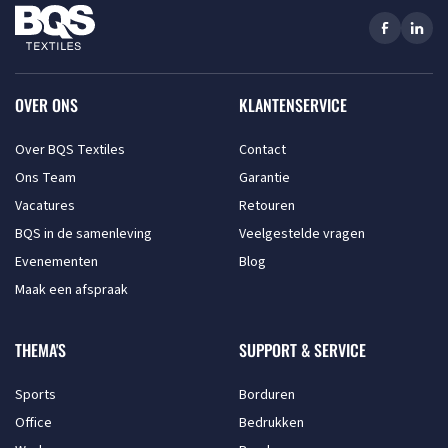
OVER ONS
KLANTENSERVICE
Over BQS Textiles
Contact
Ons Team
Garantie
Vacatures
Retouren
BQS in de samenleving
Veelgestelde vragen
Evenementen
Blog
Maak een afspraak
THEMA'S
SUPPORT & SERVICE
Sports
Borduren
Office
Bedrukken