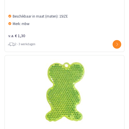
Beschikbaar in maat (maten): 1SIZE
Merk: mbw
v.a. € 1,30
2 - 3 werkdagen