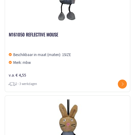
M161050 REFLECTIVE MOUSE
Beschikbaar in maat (maten): 1SIZE
Merk: mbw
v.a. € 4,55
2 - 3 werkdagen