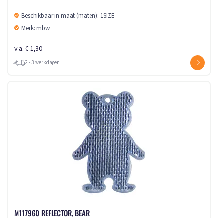
Beschikbaar in maat (maten): 1SIZE
Merk: mbw
v.a. € 1,30
2 - 3 werkdagen
M117960 REFLECTOR, BEAR