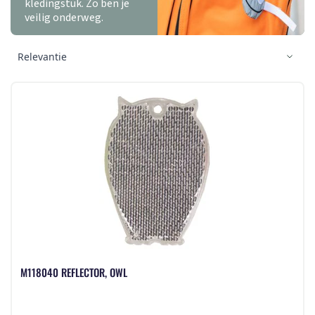
kledingstuk. Zo ben je
veilig onderweg.
M118040 REFLECTOR, OWL