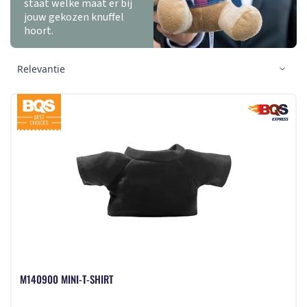
staat welke maat er bij
jouw gekozen knuffel
hoort.
M140900 MINI-T-SHIRT