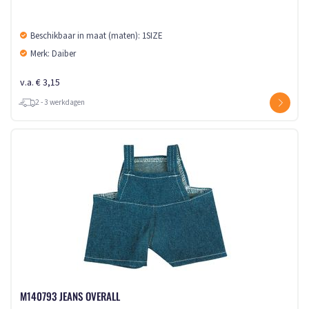
Beschikbaar in maat (maten): 1SIZE
Merk: Daiber
v.a. € 3,15
2 - 3 werkdagen
M140793 JEANS OVERALL