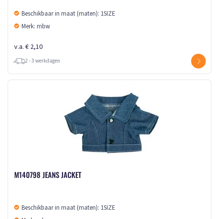
Beschikbaar in maat (maten): 1SIZE
Merk: mbw
v.a. € 2,10
2 - 3 werkdagen
M140798 JEANS JACKET
Beschikbaar in maat (maten): 1SIZE