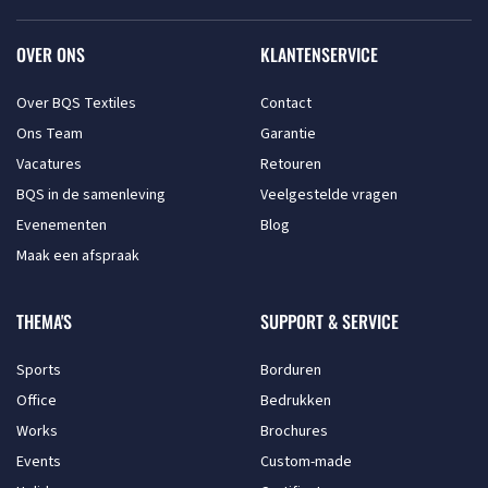
OVER ONS
KLANTENSERVICE
Over BQS Textiles
Contact
Ons Team
Garantie
Vacatures
Retouren
BQS in de samenleving
Veelgestelde vragen
Evenementen
Blog
Maak een afspraak
THEMA'S
SUPPORT & SERVICE
Sports
Borduren
Office
Bedrukken
Works
Brochures
Events
Custom-made