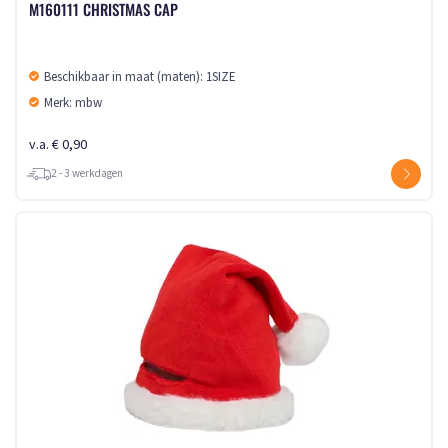
M160111 CHRISTMAS CAP
Beschikbaar in maat (maten): 1SIZE
Merk: mbw
v.a. € 0,90
2 - 3 werkdagen