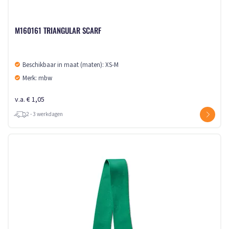
M160161 TRIANGULAR SCARF
Beschikbaar in maat (maten): XS-M
Merk: mbw
v.a. € 1,05
2 - 3 werkdagen