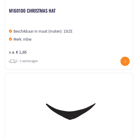
M160100 CHRISTMAS HAT
Beschikbaar in maat (maten): 1SIZE
Merk: mbw
v.a. € 1,65
2 - 3 werkdagen