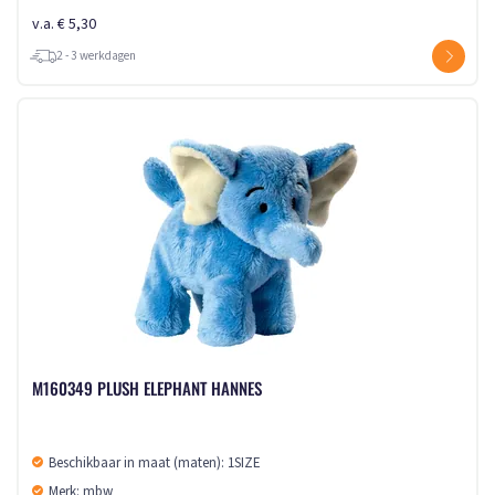
v.a. € 5,30
2 - 3 werkdagen
M160349 PLUSH ELEPHANT HANNES
Beschikbaar in maat (maten): 1SIZE
Merk: mbw