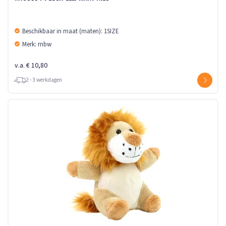
Beschikbaar in maat (maten): 1SIZE
Merk: mbw
v.a. € 10,80
2 - 3 werkdagen