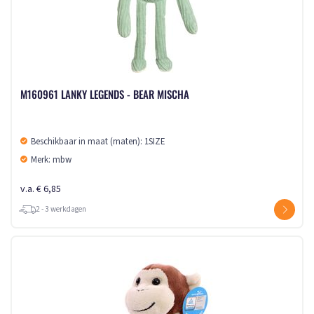
M160961 LANKY LEGENDS - BEAR MISCHA
Beschikbaar in maat (maten): 1SIZE
Merk: mbw
v.a. € 6,85
2 - 3 werkdagen