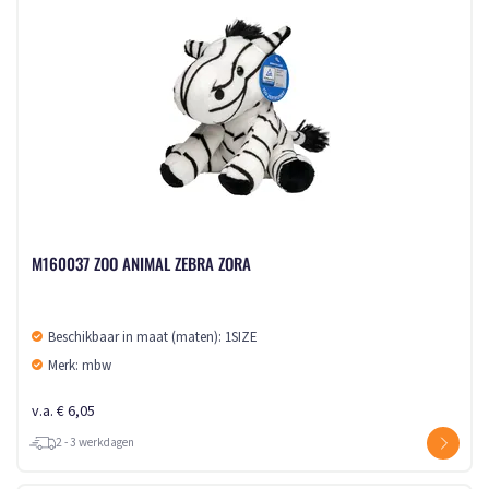
M160037 ZOO ANIMAL ZEBRA ZORA
Beschikbaar in maat (maten): 1SIZE
Merk: mbw
v.a. € 6,05
2 - 3 werkdagen