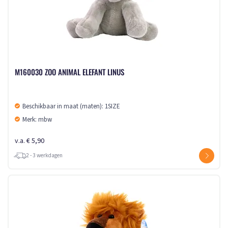
M160030 ZOO ANIMAL ELEFANT LINUS
Beschikbaar in maat (maten): 1SIZE
Merk: mbw
v.a. € 5,90
2 - 3 werkdagen