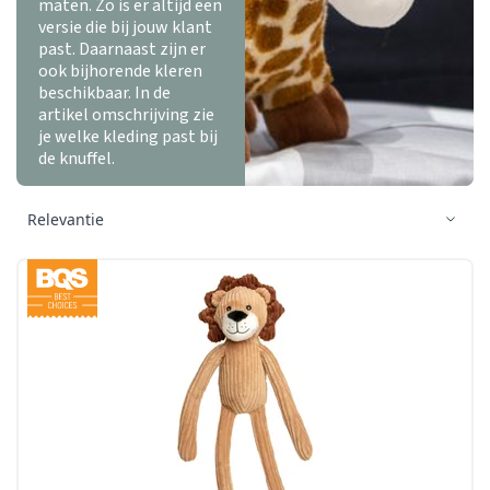
maten. Zo is er altijd een
versie die bij jouw klant
past. Daarnaast zijn er
ook bijhorende kleren
beschikbaar. In de
artikel omschrijving zie
je welke kleding past bij
de knuffel.