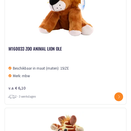
M160033 ZOO ANIMAL LION OLE
Beschikbaar in maat (maten): 1SIZE
Merk: mbw
v.a. € 6,10
2 - 3 werkdagen