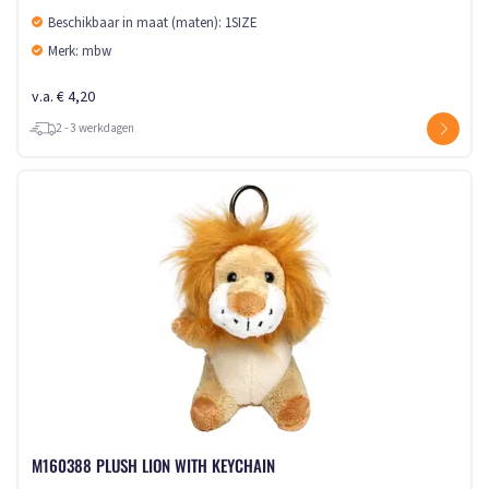
Beschikbaar in maat (maten): 1SIZE
Merk: mbw
v.a. € 4,20
2 - 3 werkdagen
M160388 PLUSH LION WITH KEYCHAIN