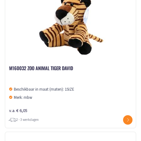
M160032 ZOO ANIMAL TIGER DAVID
Beschikbaar in maat (maten): 1SIZE
Merk: mbw
v.a. € 6,05
2 - 3 werkdagen