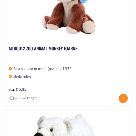
M160012 ZOO ANIMAL MONKEY BJARNE
Beschikbaar in maat (maten): 1SIZE
Merk: mbw
v.a. € 5,85
2 - 3 werkdagen