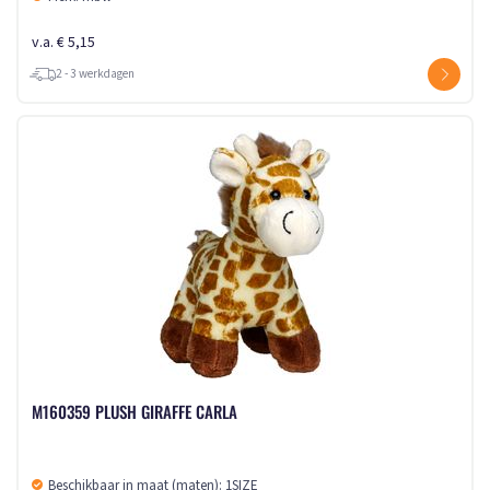
v.a. € 5,15
2 - 3 werkdagen
M160359 PLUSH GIRAFFE CARLA
Beschikbaar in maat (maten): 1SIZE