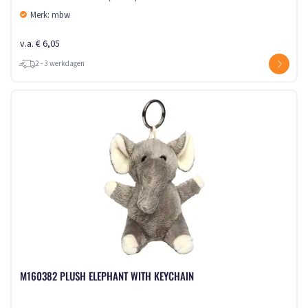
Merk: mbw
v.a. € 6,05
2 - 3 werkdagen
M160382 PLUSH ELEPHANT WITH KEYCHAIN