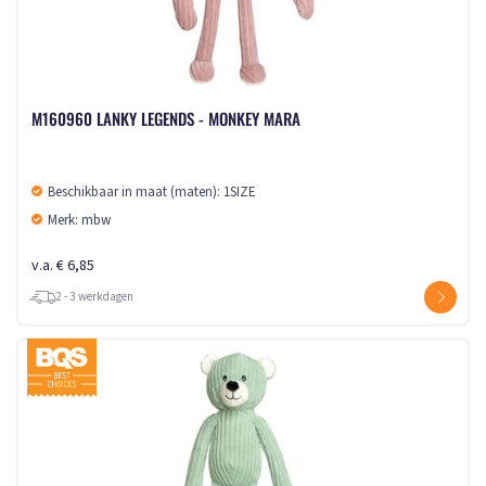
M160960 LANKY LEGENDS - MONKEY MARA
Beschikbaar in maat (maten): 1SIZE
Merk: mbw
v.a. € 6,85
2 - 3 werkdagen