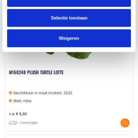
2 - 3 werkdagen
Selectie toestaan
Weigeren
M160248 PLUSH TURTLE LOTTE
Beschikbaar in maat (maten): 1SIZE
Merk: mbw
v.a. € 8,60
2 - 3 werkdagen