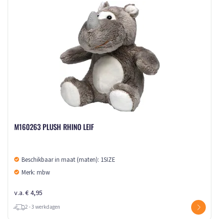
M160263 PLUSH RHINO LEIF
Beschikbaar in maat (maten): 1SIZE
Merk: mbw
v.a. € 4,95
2 - 3 werkdagen