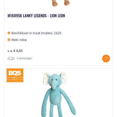
M160958 LANKY LEGENDS - LION LEON
Beschikbaar in maat (maten): 1SIZE
Merk: mbw
v.a. € 6,85
2 - 3 werkdagen