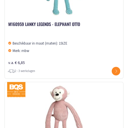
M160959 LANKY LEGENDS - ELEPHANT OTTO
Beschikbaar in maat (maten): 1SIZE
Merk: mbw
v.a. € 6,85
2 - 3 werkdagen