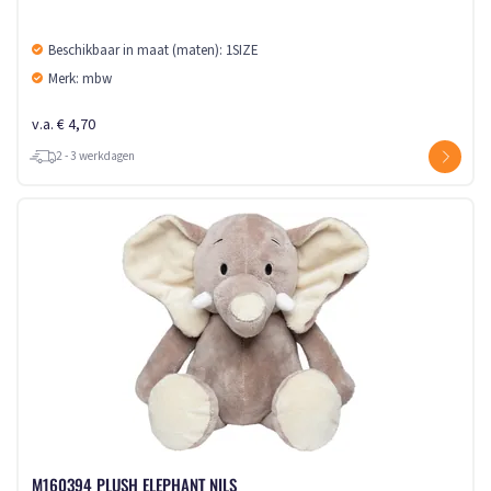
Beschikbaar in maat (maten): 1SIZE
Merk: mbw
v.a. € 4,70
2 - 3 werkdagen
M160394 PLUSH ELEPHANT NILS