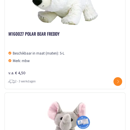
M160027 POLAR BEAR FREDDY
Beschikbaar in maat (maten): S-L
Merk: mbw
v.a. € 4,50
2 - 3 werkdagen