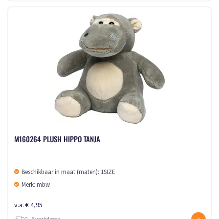
M160264 PLUSH HIPPO TANJA
Beschikbaar in maat (maten): 1SIZE
Merk: mbw
v.a. € 4,95