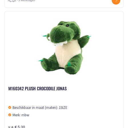
2 - 3 werkdagen
M160342 PLUSH CROCODILE JONAS
Beschikbaar in maat (maten): 1SIZE
Merk: mbw
v.a. € 5,30